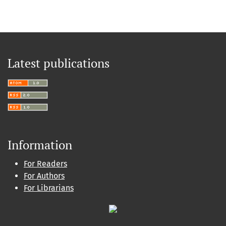
Latest publications
Information
For Readers
For Authors
For Librarians