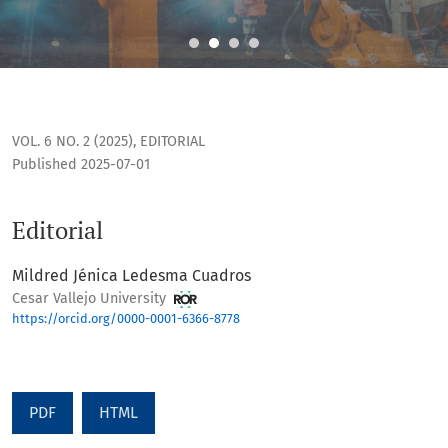
Editorial
VOL. 6 NO. 2 (2025)
,
EDITORIAL
Published 2025-07-01
Editorial
Mildred Jénica Ledesma Cuadros
Cesar Vallejo University
https://orcid.org/0000-0001-6366-8778
PDF
HTML