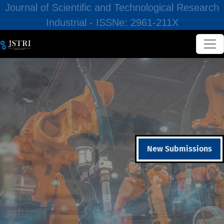
Journal of Scientific and Technological Research
Industrial - ISSNe: 2961-211X
New Submissions